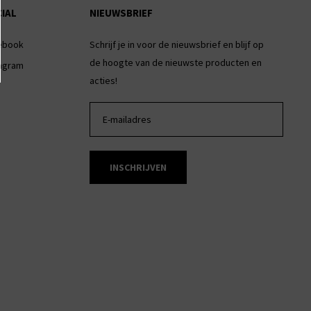
IAL
NIEUWSBRIEF
ebook
Schrijf je in voor de nieuwsbrief en blijf op
de hoogte van de nieuwste producten en
tagram
acties!
INSCHRIJVEN