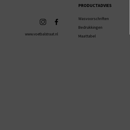
PRODUCTADVIES
Wasvoorschriften
Bedrukkingen
www.voetbalstraat.nl
Maattabel