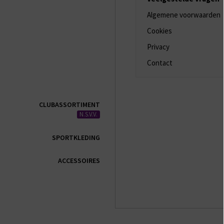
Algemene voorwaarden
Cookies
Privacy
Contact
CLUBASSORTIMENT
N.S.V.V.
SPORTKLEDING
ACCESSOIRES